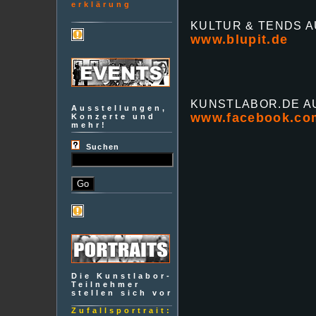
erklärung
KULTUR & TENDS 
www.blupit.de
KUNSTLABOR.DE A
Ausstellungen,
www.facebook.com
Konzerte und
mehr!
Suchen
Die Kunstlabor-
Teilnehmer
stellen sich vor
Zufallsportrait: