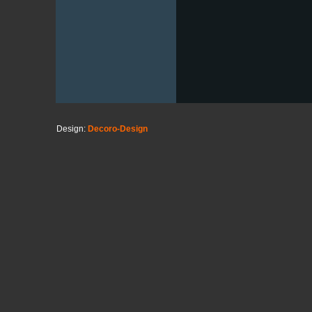
Design:
Decoro-Design