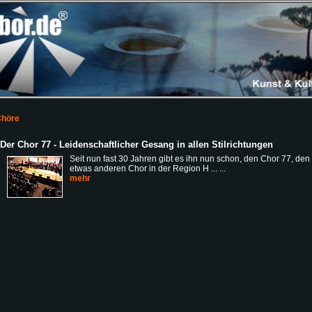
höre
Der Chor 77 - Leidenschaftlicher Gesang in allen Stilrichtungen
Seit nun fast 30 Jahren gibt es ihn nun schon, den Chor 77, den
etwas anderen Chor in der Region H ... ...
mehr