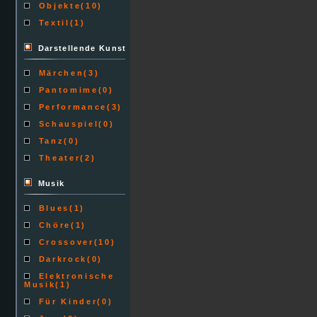
Objekte
(10)
Textil
(1)
Darstellende Kunst
Märchen
(3)
Pantomime
(0)
Performance
(3)
Schauspiel
(0)
Tanz
(0)
Theater
(2)
Musik
Blues
(1)
Chöre
(1)
Crossover
(10)
Darkrock
(0)
Elektronische
Musik
(1)
Für Kinder
(0)