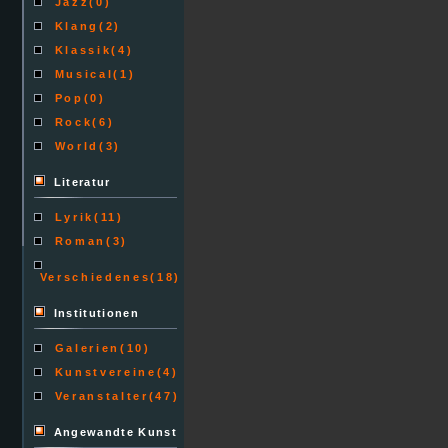
Jazz
(0)
Klang
(2)
Klassik
(4)
Musical
(1)
Pop
(0)
Rock
(6)
World
(3)
Literatur
Lyrik
(11)
Roman
(3)
Verschiedenes
(18)
Institutionen
Galerien
(10)
Kunstvereine
(4)
Veranstalter
(47)
Angewandte Kunst