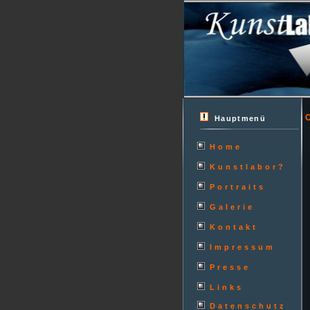
C
Hauptmenü
Home
Kunstlabor?
Portraits
Galerie
Kontakt
Impressum
Presse
Links
Datenschutz