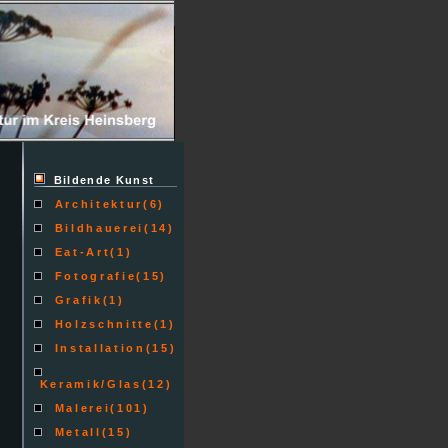
Bildende Kunst
Architektur
(6)
Bildhauerei
(14)
Eat-Art
(1)
Fotografie
(15)
Grafik
(1)
Holzschnitte
(1)
Installation
(15)
Keramik/Glas
(12)
Malerei
(101)
Metall
(15)