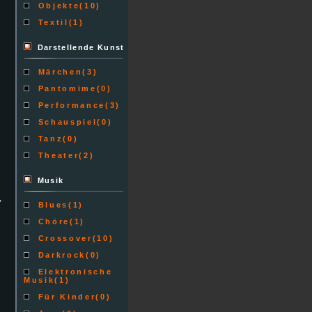
Objekte
(10)
Textil
(1)
Darstellende Kunst
Märchen
(3)
Pantomime
(0)
Performance
(3)
Schauspiel
(0)
Tanz
(0)
Theater
(2)
Musik
,
Blues
(1)
Chöre
(1)
Crossover
(10)
Darkrock
(0)
Elektronische
Musik
(1)
Für Kinder
(0)