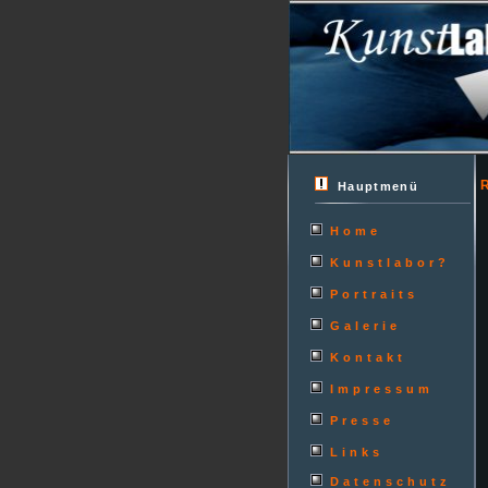
Hauptmenü
Home
Kunstlabor?
Portraits
Galerie
Kontakt
Impressum
Presse
Links
Datenschutz