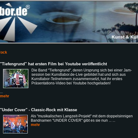
Rock
"Tiefengrund" hat ersten Film bei Youtube veröffentlicht
Die Band "Tiefengrund", deren Ursprung sich bei einer Jam-
session bei Kunstlabor.de-Live gebildet hat und sich aus
Kunstlabor-Teilnehmern zusammensetzt, hat ihr erstes
Präsentations-Video bei Youtube hochgeladen!
...
mehr
"Under Cover" - Classic-Rock mit Klasse
Als "musikalisches Langzeit-Projekt" mit dem doppelsinnigen
Bandnamen "UNDER COVER" gibt es sie nun ... ...
mehr