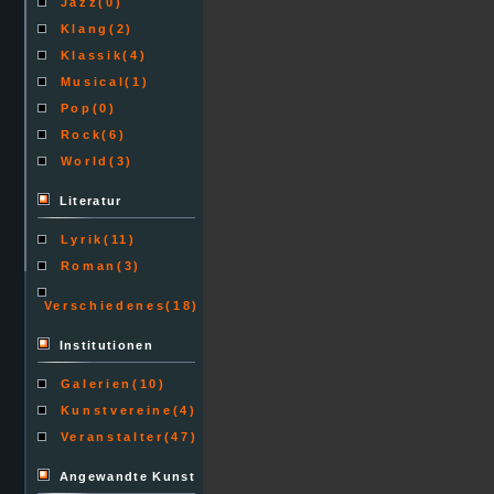
Jazz
(0)
Klang
(2)
Klassik
(4)
Musical
(1)
Pop
(0)
Rock
(6)
World
(3)
Literatur
Lyrik
(11)
Roman
(3)
Verschiedenes
(18)
Institutionen
Galerien
(10)
Kunstvereine
(4)
Veranstalter
(47)
Angewandte Kunst