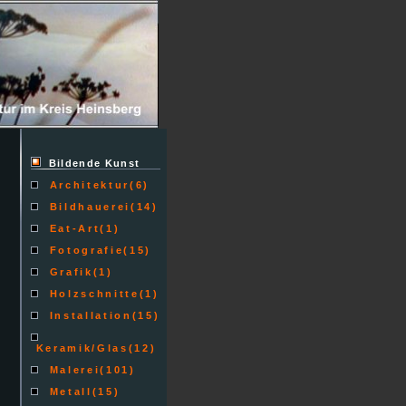
Bildende Kunst
Architektur
(6)
Bildhauerei
(14)
Eat-Art
(1)
Fotografie
(15)
Grafik
(1)
Holzschnitte
(1)
Installation
(15)
Keramik/Glas
(12)
Malerei
(101)
Metall
(15)