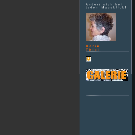
Ändert sich bei
jedem Mausklick!
Karin
Thiel