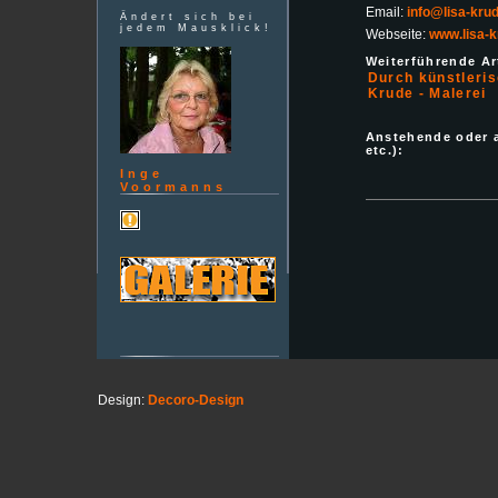
Email:
info@lisa-kru
Ändert sich bei
jedem Mausklick!
Webseite:
www.lisa-k
Weiterführende Art
Durch künstleris
Krude - Malerei
Anstehende oder 
etc.):
Inge
Voormanns
Design:
Decoro-Design