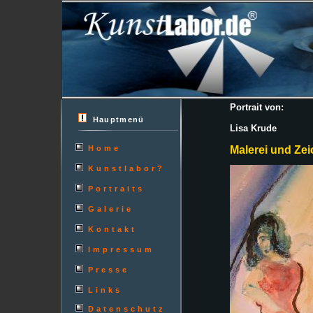
Portrait von:
Hauptmenü
Lisa Krude
Home
Malerei und Ze
Kunstlabor?
Portraits
Galerie
Kontakt
Impressum
Presse
Links
Datenschutz