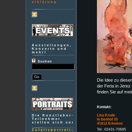
erklärung
Ausstellungen,
Konzerte und
mehr!
Suchen
Die Idee zu diese
der Feria in Jere
finden Sie auf me
Kontakt:
Lisa Krude
Die Kunstlabor-
Teilnehmer
In Genhof 35
stellen sich vor
41812 Erkelenz
Tel.: 02431-70685
Zufallsportrait: