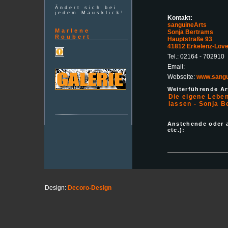
Ändert sich bei
jedem Mausklick!
Kontakt:
sanguineArts
Marlene
Sonja Bertrams
Roubert
Hauptstraße 93
41812 Erkelenz-Löve
Tel.: 02164 - 702910
Email:
Webseite:
www.sangu
Weiterführende Art
Die eigene Leben
lassen - Sonja B
Anstehende oder 
etc.):
Design:
Decoro-Design