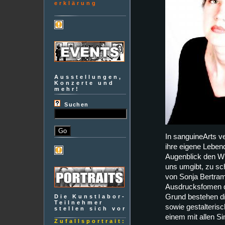
erklärung
Ausstellungen,
Konzerte und
mehr!
Suchen
In sanguineArts ve
ihre eigene Lebend
Augenblick den W
uns umgibt, zu sc
von Sonja Bertrams
Ausdrucksfomen d
Grund bestehen die
Die Kunstlabor-
Teilnehmer
sowie gestalterisc
stellen sich vor
einem mit allen 
Zufallsportrait: