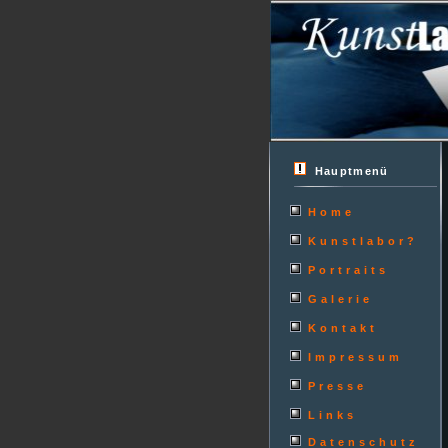
Hauptmenü
Home
Kunstlabor?
Portraits
Galerie
Kontakt
Impressum
Presse
Links
Datenschutz