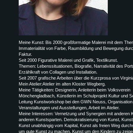
Meine Kunst: Bis 2000 großformatige Malerei mit dem The
Immaterialität von Farbe, Raumbildung und Bewegung dur
Faktur.
Seit 2000 Figurative Malerei und Grafik, Textilkunst.
Themen: Lebenssituationen, Biografie, Narrativität des Port
Erzählkraft von Collagen und Installation.
Seit 2007 grafische Arbeiten über die Kurzprosa von Virgini
Mein Atelier:Atelier im alten Kloster Wegberg.
Meine Tätigkeiten: Designerin, Anleiterin beim Volksverein
Mönchengladbach, Künstlerin im Schulprojekt Kultur und S
Leitung Kunstworkshop bei den GWN Neuss, Organisation
Veranstaltungen und Ausstellungen, Arbeit im Atelier.
Meine Interessen: Vernetzung und Synergien mit anderen K
anderen Kunstsparten. Demokratisierung von Kunst, Kunst 
Kunst unabhängig vom Kapital, Kunst als freien Weg durch
um gute Kunst zu machen. Kunst um den Kindern zu zeige