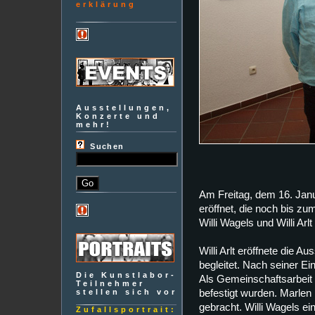
erklärung
Ausstellungen,
Konzerte und
mehr!
Suchen
Am Freitag, dem 16. Janu
eröffnet, die noch bis zum
Willi Wagels und Willi Arl
Willi Arlt eröffnete die 
begleitet. Nach seiner Ei
Die Kunstlabor-
Als Gemeinschaftsarbeit 
Teilnehmer
befestigt wurden. Marlen
stellen sich vor
gebracht. Willi Wagels ein
Zufallsportrait: