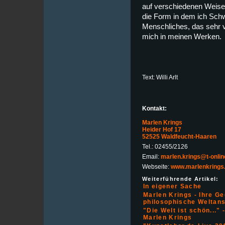
auf verschiedenen Weisen
die Form in dem ich Sch
Menschliches, das sehr vi
mich in meinen Werken.
Text: Willi Arlt
Kontakt:
Marlen Krings
Heider Hof 17
52525 Waldfeucht-Haaren
Tel.: 02455/2126
Email:
marlen.krings@t-onlin
Webseite:
www.marlenkrings
Weiterführende Artikel:
In eigener Sache
Marlen Krings - Ihre Ged
philosophische Weltan
"Die Welt ist schön...
Marlen Krings