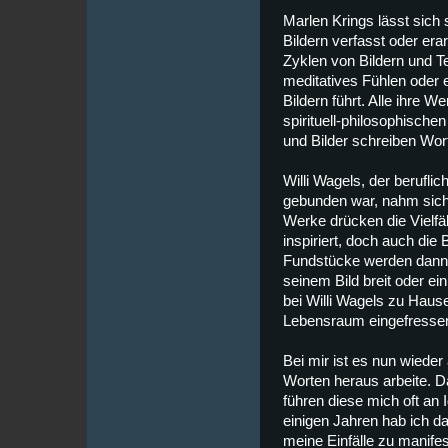
Marlen Krings lässt sich s
Bildern verfasst oder era
Zyklen von Bildern und Te
meditatives Fühlen oder e
Bildern führt. Alle ihre 
spirituell-philosophischen
und Bilder schreiben Wor
Willi Wagels, der berufl
gebunden war, nahm sich
Werke drücken die Vielfäl
inspiriert, doch auch die
Fundstücke werden dann i
seinem Bild breit oder ei
bei Willi Wagels zu Hause
Lebensraum eingefressen
Bei mir ist es nun wiede
Worten heraus arbeite. D
führen diese mich oft an 
einigen Jahren hab ich da
meine Einfälle zu manifes