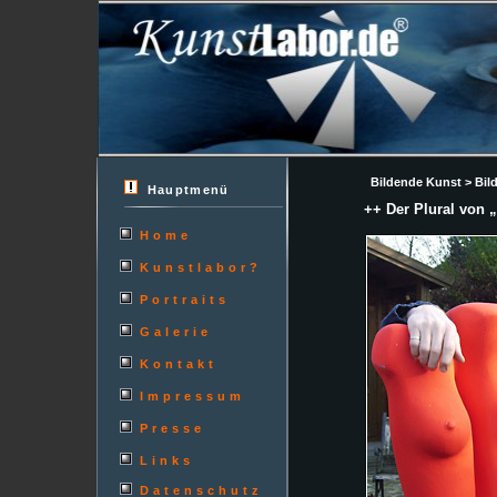
Bildende Kunst > Bild
Hauptmenü
++ Der Plural von 
Home
Kunstlabor?
Portraits
Galerie
Kontakt
Impressum
Presse
Links
Datenschutz