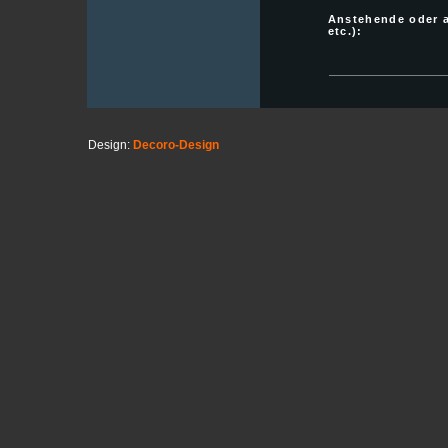
Anstehende oder 
etc.):
Design:
Decoro-Design