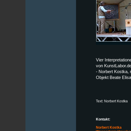
Vier Interpretati
von KunstLabor.de-
- Norbert Kostka, 
Objekt Beate Elis
Text: Norbert Kostka
Kontakt:
Norbert Kostka